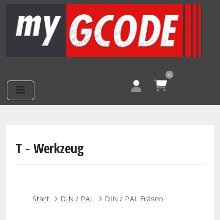
Direkt zum Inhalt
0
T - Werkzeug
Start
DIN / PAL
DIN / PAL Fräsen