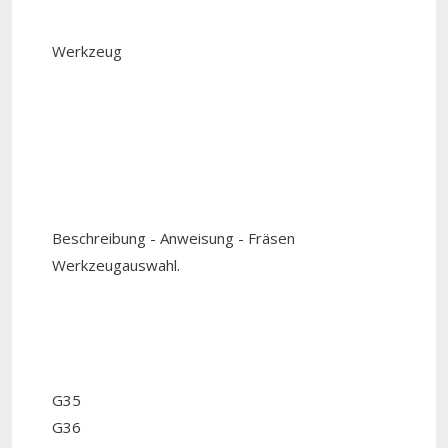
Werkzeug
Beschreibung - Anweisung - Fräsen
Werkzeugauswahl.
G35
G36