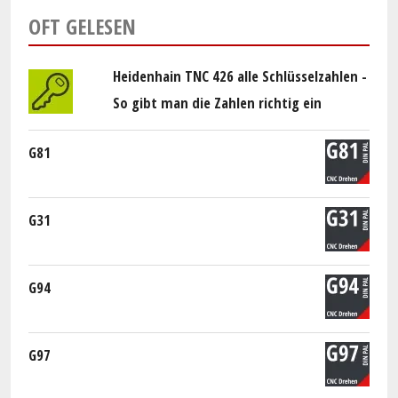
OFT GELESEN
Heidenhain TNC 426 alle Schlüsselzahlen -
So gibt man die Zahlen richtig ein
G81
G31
G94
G97