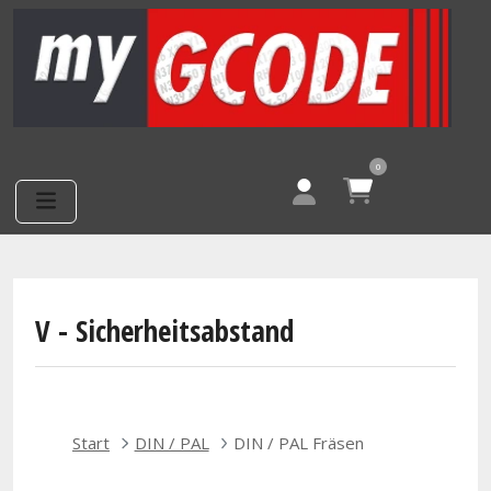
Direkt zum Inhalt
0
V - Sicherheitsabstand
Start
DIN / PAL
DIN / PAL Fräsen