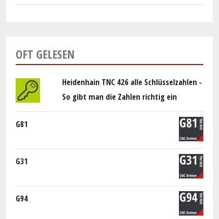
OFT GELESEN
Heidenhain TNC 426 alle Schlüsselzahlen -
So gibt man die Zahlen richtig ein
G81
G31
G94